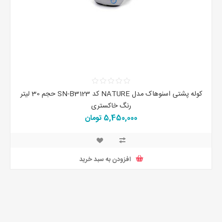
کوله پشتی اسنوهاک مدل NATURE کد SN-B3123 حجم 30 لیتر
رنگ خاکستری
5,450,000 تومان
افزودن به سبد خرید