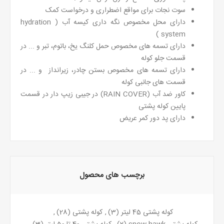
سوت نجات برای مواقع اضطراری و درخواست کمک
دارای محل مخصوص نگه داری کیسه آب ( hydration
system )
دارای تسمه های مخصوص حمل کلنگ یخ، باتوم، تبر و ... در
قسمت جلو کوله
دارای تسمه های مخصوص بستن چادر، زیرانداز و ... در
قسمت های جانبی کوله
کاور ضد آب (RAIN COVER) در جیبی زیپ دار در قسمت
پایین کوله پشتی
دارای پد دور کمر عریض
برچسب های محصول
کوله پشتی 45 لیتر
(3)
,
کوله پشتی
(28)
,