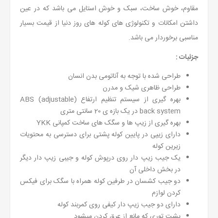
مقاوم، خوش ساخت، سبک و خوش استایل می باشد که در عین
داشتن امکانات و تکنولوژی های کوله های روز دنیا از قیمت بسیار
مناسبی برخوردار می باشد.
جزئیات :
طراحی شده با توجه به آناتومی بدن انسان
طراحی ظاهری شیک و مدرن
بهره گیری از سیستم تنظیم ارتفاع (
ABS (adjustable
back system
در یک بازه ی 20 سانتی متری
بهره گیری از زیپ ها و سگک های ساخت کمپانی
YKK
دارای زیپی در پایین کوله پشتی برای دسترسی به محتویات
زیرین کوله
یک جیب زیپ دار روی درپوش کوله و جیبی زیپ دار دیگر
در بخش داخلی آن
دو جیب کشسان در طرفین کوله همراه با سگک برای فیکس
کردن لوازم
دارای دو جیب زیپ دار کیفی روی کمربند کوله
پشت توری که مانع از عرق کردن میشود.