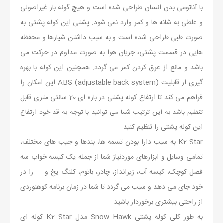
با آناتومی بدن انسان طراحی شده است و هیچ گونه بار غیراصولی
و غلطی به شانه ها و کمر وارد نمی شود. پشتی این کوله پشتی به
صورت طبی طراحی شده است و به سبب داشتن شیارها و محفظه
هایی در قسمت پشتی، جریان هوا به صورت مداوم در حرکت می
باشد و مانع از عرق کردن کمر می گردد. همچنین این کوله با بهره
گیری از قابلیت (
ABS (adjustable back system
این امکان را
فراهم می کند تا ارتفاع کوله پشتی در بازه ای 20 سانتی متری قابل
تنظیم باشد به این ترتیب شما می توانید با توجه به قد خود ارتفاع
این کوله پشتی را تنظیم کنید.
K2 Star
به سبب دارا بودن تسمه ها، بندها و جیب های مختلف،
تمامی وسایل و ابزارهای موردنیاز شما از جمله یک کیسه خواب سه
فصل کوچک، کیسه آب، زیرانداز، چادر، باتوم، کلنگ یخ و ... را در
خود جای می دهد و سبب می گردد تا شما در زمان برنامه کوهنوردی
از راحتی بیشتری برخوردار باشید .
به طور کلی کوله پشتی
Snow Hawk
مدل
K2 Star
کوله ای