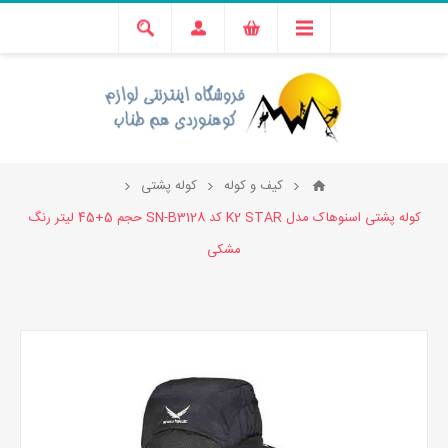
کیف و کوله
کوله پشتی
کوله پشتی اسنوهاک مدل K2 STAR کد SN-B3128 حجم 5+45 لیتر رنگ
مشکی