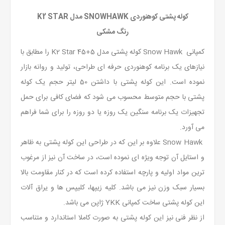
کوله پشتی کوهنوردی SNOWHAWK مدل K2 STAR
رنگ مشکی
کمپانی
Snow Hawk
کوله پشتی مدل
K2 Star 45+5
را مطابق با
نیازهای یک برنامه کوهنوردی حرفه ای طراحی، تولید و روانه بازار
نموده است. این کوله پشتی با داشتن 50 لیتر حجم یک کوله
پشتی با حجم متوسط محسوب می شود که فضای کافی برای حمل
تجهیزات یک برنامه سنگین یک روزه یا دو روزه را برای شما فراهم
می آورد.
Snow Hawk
علاوه بر این که در طراحی این کوله پشتی به ظاهر
و استایل آن توجه ویژه ای نموده است، در ساخت آن نیز از مرغوب
ترین مواد اولیه و پارچه استفاده کرده است که در کنار مقاومت بالا
بسیار سبک وزن نیز می باشد. کلیه زیپها، کلیپس ها و یراق آلات
این کوله پشتی ساخت کمپانی
YKK
ژاپن می باشد.
از نظر فنی نیز این کوله پشتی به صورت کاملا استاندارد و متناسب