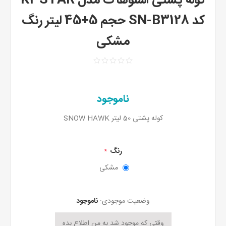
کوله پشتی اسنوهاک مدل K2 STAR
کد SN-B3128 حجم 5+45 لیتر رنگ
مشکی
ناموجود
کوله پشتی 50 لیتر SNOW HAWK
رنگ
*
مشکی
وضعیت موجودی:
ناموجود